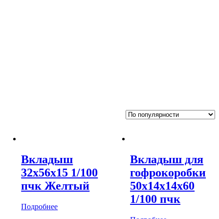
Вкладыш
Вкладыш для
32х56х15 1/100
гофрокоробки
пчк Желтый
50х14х14х60
1/100 пчк
Подробнее