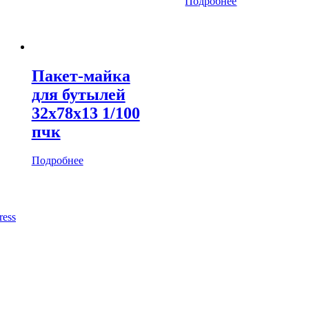
Подробнее
Пакет-майка
для бутылей
32х78х13 1/100
пчк
Подробнее
ress