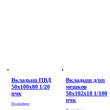
Вкладыш ПВД
Вкладыш д/пп
50х100х80 1/20
мешков
пчк
50х102х18 1/100
пчк
Подробнее