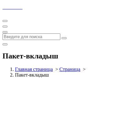
Полипак
Пакет-вкладыш
Главная страница
>
Страница
>
Пакет-вкладыш