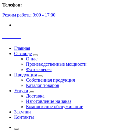
Перейти
Телефон:
к
Режим работы 9:00 - 17:00
содержимому
Полипак
Главная
О заводе
О нас
Производственные мощности
Фотогалерея
Продукция
Собственная продукция
Каталог товаров
Услуги
Доставка
Изготовление на заказ
Комплексное обслуживание
Закупки
Контакты